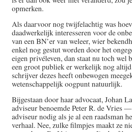
opmerken.
Als daarvoor nog twijfelachtig was hoe
daadwerkelijk interesseren voor de onb
van een BN’er van weleer, wier bekend
enkel nog gestut worden door het ongeg
eigen privéleven, dan staat nu toch wel b
een groot publiek er werkelijk nog altijd
schrijver dezes heeft onbewogen meegek
wetenschappelijk oogpunt natuurlijk.
Bijgestaan door haar advocaat, Johan La
adviseur benoemde Peter R. de Vries —
adviseur nodig als je al een raadsman h
verhaal. Nee, zulke filmpjes maakt ze nie