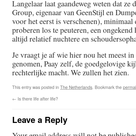
Langelaar laat gaandeweg weten dat ze 
Group, eigenaar van GeenStijl en Dumpe
voor het eerst is verschenen), minimaal 
proberen los te peuteren, een ongekend
altijd relatief nuchtere en schoudersop
Je vraagt je af wie hier nou het meest in
genomen, Paay zelf, de goedgelovige kijk
rechterlijke macht. We zullen het zien.
This entry was posted in
The Netherlands
. Bookmark the
permal
←
Is there life after life?
Leave a Reply
Your email address will not be publishe