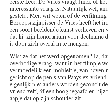
eerste keer. De Vries vraagt Jinek of he
interessante vraag is. Natuurlijk wel; an
gesteld. Men wil weten of de verfilming 
Beroepsazijnpisser de Vries heeft het irr
een soort beeldende kunst verheven en w
dat hij zijn honorarium voor deelname 
is door zich overal in te mengen.
Wist ze dat het werd opgenomen? Ja, dat
overbodige vraag, want in het filmpje w
vermoedelijk een mobieltje, van boven 
gericht op de penis van Paays ex-vriend
eigenlijk niet anders worden geconcludee
vriend zelf, óf een hoogbegaafd en bij
aapje dat op zijn schouder zit.